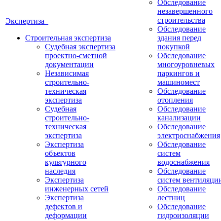
Обследование
незавершенного
строительства
Экспертиза
Обследование
Строительная экспертиза
здания перед
Судебная экспертиза
покупкой
проектно-сметной
Обследование
документации
многоуровневых
Независимая
паркингов и
строительно-
машиномест
техническая
Обследование
экспертиза
отопления
Судебная
Обследование
строительно-
канализации
техническая
Обследование
экспертиза
электроснабжения
Экспертиза
Обследование
объектов
систем
культурного
водоснабжения
наследия
Обследование
Экспертиза
систем вентиляци
инженерных сетей
Обследование
Экспертиза
лестниц
дефектов и
Обследование
деформации
гидроизоляции