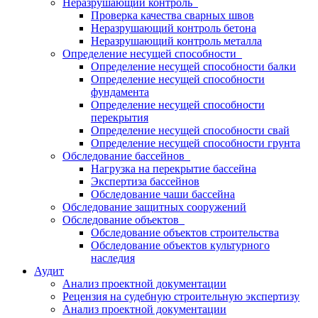
Неразрушающий контроль
Проверка качества сварных швов
Неразрушающий контроль бетона
Неразрушающий контроль металла
Определение несущей способности
Определение несущей способности балки
Определение несущей способности
фундамента
Определение несущей способности
перекрытия
Определение несущей способности свай
Определение несущей способности грунта
Обследование бассейнов
Нагрузка на перекрытие бассейна
Экспертиза бассейнов
Обследование чаши бассейна
Обследование защитных сооружений
Обследование объектов
Обследование объектов строительства
Обследование объектов культурного
наследия
Аудит
Анализ проектной документации
Рецензия на судебную строительную экспертизу
Анализ проектной документации