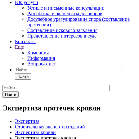
Юр.услуги
Устные и письменные консультации
Разработка и экспертиза договоров
Досудебное урегулирование спора (составление
претензии)
Составление искового заявления
Представление интересов в суде
Контакты
Еще
Компания
Информация
Вопрос/ответ
Найти
Найти
Экспертиза протечек кровли
Экспертиза
Строительная экспертиза зданий
Экспертиза кровли
Экспертиза протечек кровли