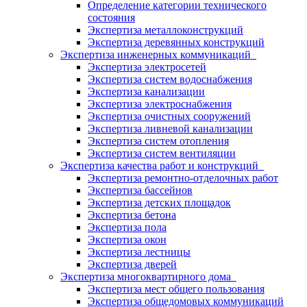
Определение категории технического
состояния
Экспертиза металлоконструкций
Экспертиза деревянных конструкций
Экспертиза инженерных коммуникаций
Экспертиза электросетей
Экспертиза систем водоснабжения
Экспертиза канализации
Экспертиза электроснабжения
Экспертиза очистных сооружений
Экспертиза ливневой канализации
Экспертиза систем отопления
Экспертиза систем вентиляции
Экспертиза качества работ и конструкций
Экспертиза ремонтно-отделочных работ
Экспертиза бассейнов
Экспертиза детских площадок
Экспертиза бетона
Экспертиза пола
Экспертиза окон
Экспертиза лестницы
Экспертиза дверей
Экспертиза многоквартирного дома
Экспертиза мест общего пользования
Экспертиза общедомовых коммуникаций