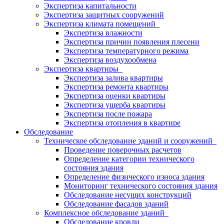
Экспертиза капитальности
Экспертиза защитных сооружений
Экспертиза климата помещений
Экспертиза влажности
Экспертиза причин появления плесени
Экспертиза температурного режима
Экспертиза воздухообмена
Экспертиза квартиры
Экспертиза залива квартиры
Экспертиза ремонта квартиры
Экспертиза оценки квартиры
Экспертиза ущерба квартиры
Экспертиза после пожара
Экспертиза отопления в квартире
Обследование
Техническое обследование зданий и сооружений
Проведение поверочных расчетов
Определение категории технического
состояния здания
Определение физического износа здания
Мониторинг технического состояния здания
Обследование несущих конструкций
Обследование фасадов зданий
Комплексное обследование зданий
Обследование кровли