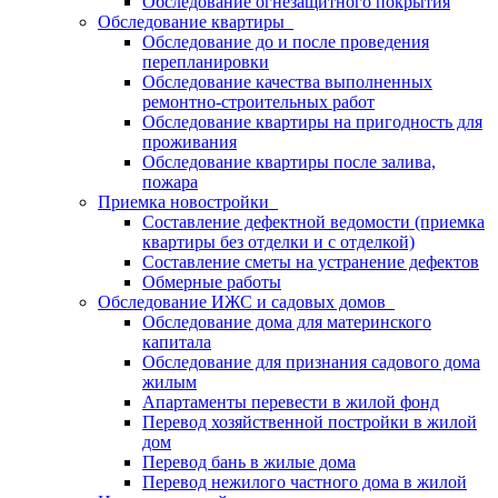
Обследование огнезащитного покрытия
Обследование квартиры
Обследование до и после проведения
перепланировки
Обследование качества выполненных
ремонтно-строительных работ
Обследование квартиры на пригодность для
проживания
Обследование квартиры после залива,
пожара
Приемка новостройки
Составление дефектной ведомости (приемка
квартиры без отделки и с отделкой)
Составление сметы на устранение дефектов
Обмерные работы
Обследование ИЖС и садовых домов
Обследование дома для материнского
капитала
Обследование для признания садового дома
жилым
Апартаменты перевести в жилой фонд
Перевод хозяйственной постройки в жилой
дом
Перевод бань в жилые дома
Перевод нежилого частного дома в жилой