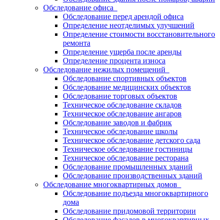
Обследование офиса
Обследование перед арендой офиса
Определение неотделимых улучшений
Определение стоимости восстановительного
ремонта
Определение ущерба после аренды
Определение процента износа
Обследование нежилых помещений
Обследование спортивных объектов
Обследование медицинских объектов
Обследование торговых объектов
Техническое обследование складов
Техническое обследование ангаров
Обследование заводов и фабрик
Техническое обследование школы
Техническое обследование детского сада
Техническое обследование гостиницы
Техническое обследование ресторана
Обследование промышленных зданий
Обследование производственных зданий
Обследование многоквартирных домов
Обследование подъезда многоквартирного
дома
Обследование придомовой территории
Обследование фасадов в многоквартирных