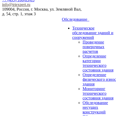
info@triexpert.ru
109004, Россия, г. Москва, ул. Земляной Вал,
д. 54, стр. 1, этаж 3
Обследование
Техническое
обследование зданий и
сооружений
Проведение
поверочных
расчетов
Определение
категории
технического
состояния здания
Определение
физического износ
здания
Мониторинг
технического
состояния здания
Обследование
несущих
конструкций