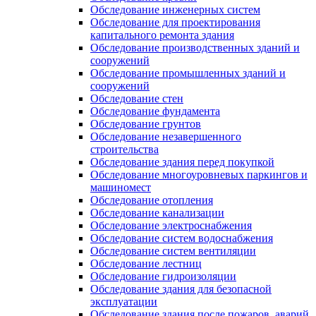
Обследование инженерных систем
Обследование для проектирования
капитального ремонта здания
Обследование производственных зданий и
сооружений
Обследование промышленных зданий и
сооружений
Обследование стен
Обследование фундамента
Обследование грунтов
Обследование незавершенного
строительства
Обследование здания перед покупкой
Обследование многоуровневых паркингов и
машиномест
Обследование отопления
Обследование канализации
Обследование электроснабжения
Обследование систем водоснабжения
Обследование систем вентиляции
Обследование лестниц
Обследование гидроизоляции
Обследование здания для безопасной
эксплуатации
Обследование здания после пожаров, аварий