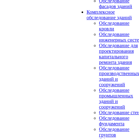
Обследование
фасадов зданий
Комплексное
обследование зданий
Обследование
кровли
Обследование
инженерных сист
Обследование для
проектирования
капитального
ремонта здания
Обследование
производственны
зданий и
сооружений
Обследование
промышленных
зданий и
сооружений
Обследование сте
Обследование
фундамента
Обследование
грунтов