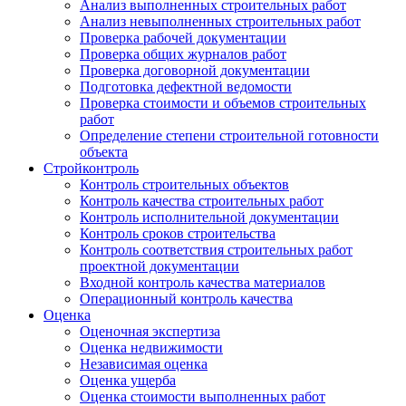
Анализ выполненных строительных работ
Анализ невыполненных строительных работ
Проверка рабочей документации
Проверка общих журналов работ
Проверка договорной документации
Подготовка дефектной ведомости
Проверка стоимости и объемов строительных
работ
Определение степени строительной готовности
объекта
Стройконтроль
Контроль строительных объектов
Контроль качества строительных работ
Контроль исполнительной документации
Контроль сроков строительства
Контроль соответствия строительных работ
проектной документации
Входной контроль качества материалов
Операционный контроль качества
Оценка
Оценочная экспертиза
Оценка недвижимости
Независимая оценка
Оценка ущерба
Оценка стоимости выполненных работ