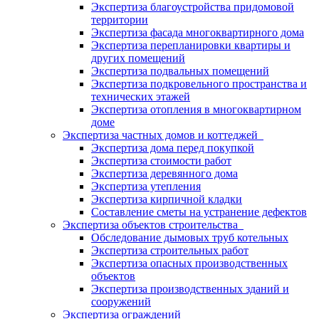
Экспертиза благоустройства придомовой
территории
Экспертиза фасада многоквартирного дома
Экспертиза перепланировки квартиры и
других помещений
Экспертиза подвальных помещений
Экспертиза подкровельного пространства и
технических этажей
Экспертиза отопления в многоквартирном
доме
Экспертиза частных домов и коттеджей
Экспертиза дома перед покупкой
Экспертиза стоимости работ
Экспертиза деревянного дома
Экспертиза утепления
Экспертиза кирпичной кладки
Составление сметы на устранение дефектов
Экспертиза объектов строительства
Обследование дымовых труб котельных
Экспертиза строительных работ
Экспертиза опасных производственных
объектов
Экспертиза производственных зданий и
сооружений
Экспертиза ограждений