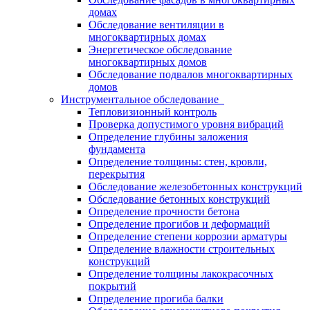
домах
Обследование вентиляции в
многоквартирных домах
Энергетическое обследование
многоквартирных домов
Обследование подвалов многоквартирных
домов
Инструментальное обследование
Тепловизионный контроль
Проверка допустимого уровня вибраций
Определение глубины заложения
фундамента
Определение толщины: стен, кровли,
перекрытия
Обследование железобетонных конструкций
Обследование бетонных конструкций
Определение прочности бетона
Определение прогибов и деформаций
Определение степени коррозии арматуры
Определение влажности строительных
конструкций
Определение толщины лакокрасочных
покрытий
Определение прогиба балки