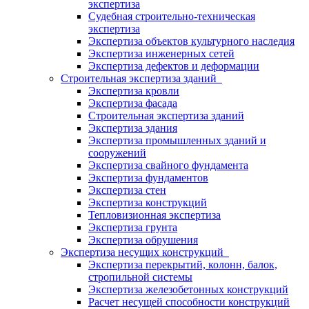
экспертиза
Судебная строительно-техническая
экспертиза
Экспертиза объектов культурного наследия
Экспертиза инженерных сетей
Экспертиза дефектов и деформации
Строительная экспертиза зданий
Экспертиза кровли
Экспертиза фасада
Строительная экспертиза зданий
Экспертиза здания
Экспертиза промышленных зданий и
сооружений
Экспертиза свайного фундамента
Экспертиза фундаментов
Экспертиза стен
Экспертиза конструкций
Тепловизионная экспертиза
Экспертиза грунта
Экспертиза обрушения
Экспертиза несущих конструкций
Экспертиза перекрытий, колонн, балок,
стропильной системы
Экспертиза железобетонных конструкций
Расчет несущей способности конструкций