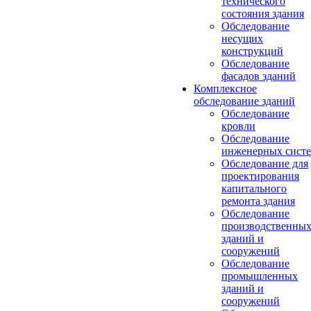
технического
состояния здания
Обследование
несущих
конструкций
Обследование
фасадов зданий
Комплексное
обследование зданий
Обследование
кровли
Обследование
инженерных сист
Обследование для
проектирования
капитального
ремонта здания
Обследование
производственны
зданий и
сооружений
Обследование
промышленных
зданий и
сооружений