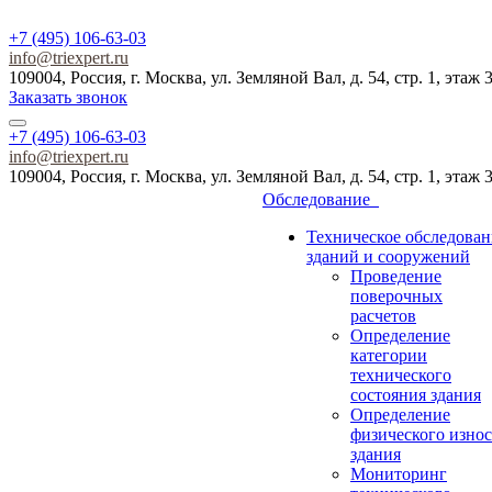
+7 (495) 106-63-03
info@triexpert.ru
109004, Россия, г. Москва, ул. Земляной Вал, д. 54, стр. 1, этаж 
Заказать звонок
+7 (495) 106-63-03
info@triexpert.ru
109004, Россия, г. Москва, ул. Земляной Вал, д. 54, стр. 1, этаж 
Обследование
Техническое обследован
зданий и сооружений
Проведение
поверочных
расчетов
Определение
категории
технического
состояния здания
Определение
физического износ
здания
Мониторинг