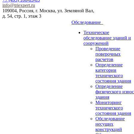
info@triexpert.ru
109004, Россия, г. Москва, ул. Земляной Вал,
д. 54, стр. 1, этаж 3
Обследование
Техническое
обследование зданий и
сооружений
Проведение
поверочных
расчетов
Определение
категории
технического
состояния здания
Определение
физического износ
здания
Мониторинг
технического
состояния здания
Обследование
несущих
конструкций