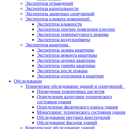
Экспертиза ограждений
Экспертиза капитальности
Экспертиза защитных сооружений
Экспертиза климата помещений
Экспертиза влажности
Экспертиза причин появления плесени
Экспертиза температурного режима
Экспертиза воздухообмена
Экспертиза квартиры
Экспертиза залива квартиры
Экспертиза ремонта квартиры
Экспертиза оценки квартиры
Экспертиза ущерба квартиры
Экспертиза после пожара
Экспертиза отопления в квартире
Обследование
Техническое обследование зданий и сооружений
Проведение поверочных расчетов
Определение категории технического
состояния здания
Определение физического износа здания
Мониторинг технического состояния здания
Обследование несущих конструкций
Обследование фасадов зданий
Комплексное обследование зданий