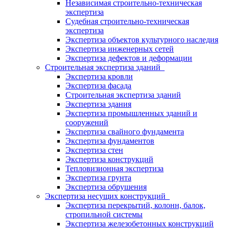
Независимая строительно-техническая
экспертиза
Судебная строительно-техническая
экспертиза
Экспертиза объектов культурного наследия
Экспертиза инженерных сетей
Экспертиза дефектов и деформации
Строительная экспертиза зданий
Экспертиза кровли
Экспертиза фасада
Строительная экспертиза зданий
Экспертиза здания
Экспертиза промышленных зданий и
сооружений
Экспертиза свайного фундамента
Экспертиза фундаментов
Экспертиза стен
Экспертиза конструкций
Тепловизионная экспертиза
Экспертиза грунта
Экспертиза обрушения
Экспертиза несущих конструкций
Экспертиза перекрытий, колонн, балок,
стропильной системы
Экспертиза железобетонных конструкций