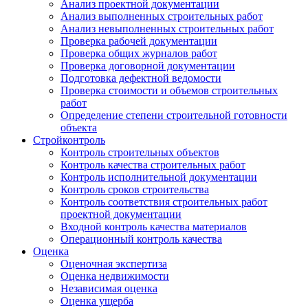
Анализ проектной документации
Анализ выполненных строительных работ
Анализ невыполненных строительных работ
Проверка рабочей документации
Проверка общих журналов работ
Проверка договорной документации
Подготовка дефектной ведомости
Проверка стоимости и объемов строительных
работ
Определение степени строительной готовности
объекта
Стройконтроль
Контроль строительных объектов
Контроль качества строительных работ
Контроль исполнительной документации
Контроль сроков строительства
Контроль соответствия строительных работ
проектной документации
Входной контроль качества материалов
Операционный контроль качества
Оценка
Оценочная экспертиза
Оценка недвижимости
Независимая оценка
Оценка ущерба