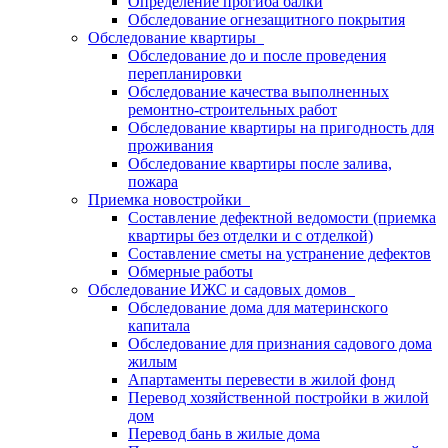
Определение прогиба балки
Обследование огнезащитного покрытия
Обследование квартиры
Обследование до и после проведения
перепланировки
Обследование качества выполненных
ремонтно-строительных работ
Обследование квартиры на пригодность для
проживания
Обследование квартиры после залива,
пожара
Приемка новостройки
Составление дефектной ведомости (приемка
квартиры без отделки и с отделкой)
Составление сметы на устранение дефектов
Обмерные работы
Обследование ИЖС и садовых домов
Обследование дома для материнского
капитала
Обследование для признания садового дома
жилым
Апартаменты перевести в жилой фонд
Перевод хозяйственной постройки в жилой
дом
Перевод бань в жилые дома