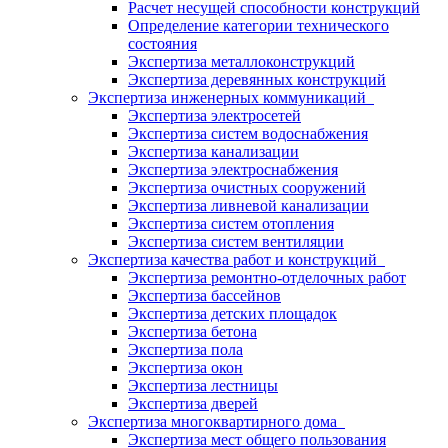
Расчет несущей способности конструкций
Определение категории технического
состояния
Экспертиза металлоконструкций
Экспертиза деревянных конструкций
Экспертиза инженерных коммуникаций
Экспертиза электросетей
Экспертиза систем водоснабжения
Экспертиза канализации
Экспертиза электроснабжения
Экспертиза очистных сооружений
Экспертиза ливневой канализации
Экспертиза систем отопления
Экспертиза систем вентиляции
Экспертиза качества работ и конструкций
Экспертиза ремонтно-отделочных работ
Экспертиза бассейнов
Экспертиза детских площадок
Экспертиза бетона
Экспертиза пола
Экспертиза окон
Экспертиза лестницы
Экспертиза дверей
Экспертиза многоквартирного дома
Экспертиза мест общего пользования