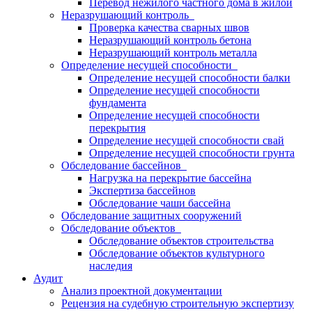
Перевод нежилого частного дома в жилой
Неразрушающий контроль
Проверка качества сварных швов
Неразрушающий контроль бетона
Неразрушающий контроль металла
Определение несущей способности
Определение несущей способности балки
Определение несущей способности
фундамента
Определение несущей способности
перекрытия
Определение несущей способности свай
Определение несущей способности грунта
Обследование бассейнов
Нагрузка на перекрытие бассейна
Экспертиза бассейнов
Обследование чаши бассейна
Обследование защитных сооружений
Обследование объектов
Обследование объектов строительства
Обследование объектов культурного
наследия
Аудит
Анализ проектной документации
Рецензия на судебную строительную экспертизу