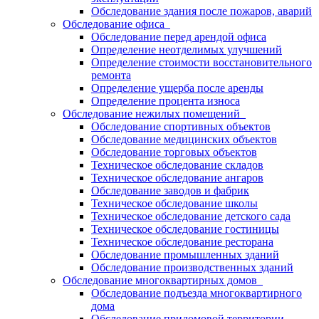
Обследование здания после пожаров, аварий
Обследование офиса
Обследование перед арендой офиса
Определение неотделимых улучшений
Определение стоимости восстановительного
ремонта
Определение ущерба после аренды
Определение процента износа
Обследование нежилых помещений
Обследование спортивных объектов
Обследование медицинских объектов
Обследование торговых объектов
Техническое обследование складов
Техническое обследование ангаров
Обследование заводов и фабрик
Техническое обследование школы
Техническое обследование детского сада
Техническое обследование гостиницы
Техническое обследование ресторана
Обследование промышленных зданий
Обследование производственных зданий
Обследование многоквартирных домов
Обследование подъезда многоквартирного
дома
Обследование придомовой территории