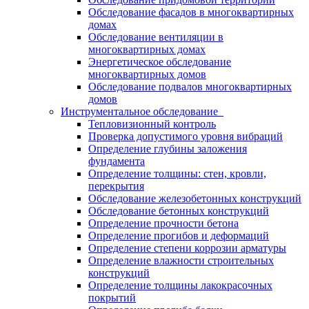
Обследование фасадов в многоквартирных
домах
Обследование вентиляции в
многоквартирных домах
Энергетическое обследование
многоквартирных домов
Обследование подвалов многоквартирных
домов
Инструментальное обследование
Тепловизионный контроль
Проверка допустимого уровня вибраций
Определение глубины заложения
фундамента
Определение толщины: стен, кровли,
перекрытия
Обследование железобетонных конструкций
Обследование бетонных конструкций
Определение прочности бетона
Определение прогибов и деформаций
Определение степени коррозии арматуры
Определение влажности строительных
конструкций
Определение толщины лакокрасочных
покрытий