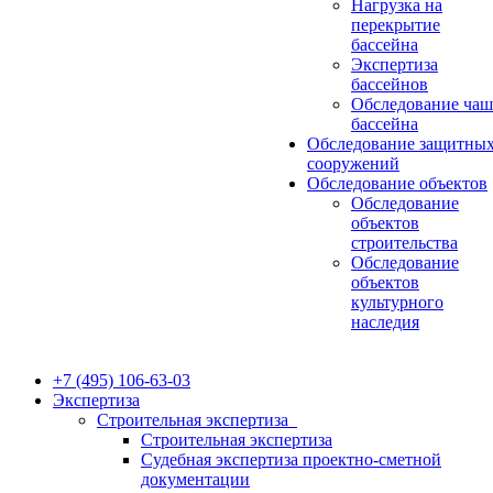
Нагрузка на
перекрытие
бассейна
Экспертиза
бассейнов
Обследование ча
бассейна
Обследование защитны
сооружений
Обследование объектов
Обследование
объектов
строительства
Обследование
объектов
культурного
наследия
+7 (495) 106-63-03
Экспертиза
Строительная экспертиза
Строительная экспертиза
Судебная экспертиза проектно-сметной
документации