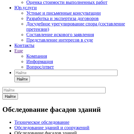
Оценка стоимости выполненных работ
Юр.услуги
Устные и письменные консультации
Разработка и экспертиза договоров
Досудебное урегулирование спора (составление
претензии)
Составление искового заявления
Представление интересов в суде
Контакты
Еще
Компания
Информация
Вопрос/ответ
Найти
Найти
Обследование фасадов зданий
Техническое обследование
Обследование зданий и сооружений
Обследование фасадов зданий