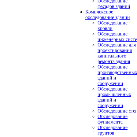
Обследование
фасадов зданий
Комплексное
обследование зданий
Обследование
кровли
Обследование
инженерных сист
Обследование для
проектирования
капитального
ремонта здания
Обследование
производственны
зданий и
сооружений
Обследование
промышленных
зданий и
сооружений
Обследование сте
Обследование
фундамента
Обследование
грунтов