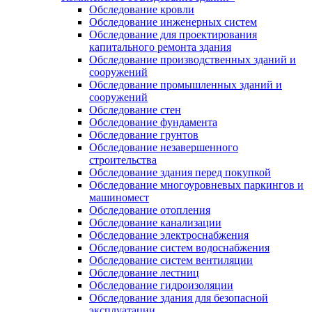
Обследование кровли
Обследование инженерных систем
Обследование для проектирования
капитального ремонта здания
Обследование производственных зданий и
сооружений
Обследование промышленных зданий и
сооружений
Обследование стен
Обследование фундамента
Обследование грунтов
Обследование незавершенного
строительства
Обследование здания перед покупкой
Обследование многоуровневых паркингов и
машиномест
Обследование отопления
Обследование канализации
Обследование электроснабжения
Обследование систем водоснабжения
Обследование систем вентиляции
Обследование лестниц
Обследование гидроизоляции
Обследование здания для безопасной
эксплуатации