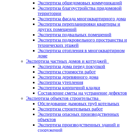
Экспертиза общедомовых коммуникаций
Экспертиза благоустройства придомовой
территории
Экспертиза фасада многоквартирного дома
Экспертиза перепланировки квартиры и
других помещений
Экспертиза подвальных помещений
Экспертиза подкровельного пространства и
технических этажей
Экспертиза отопления в многоквартирном
доме
Экспертиза частных домов и коттеджей
Экспертиза дома перед покупкой
Экспертиза стоимости работ
Экспертиза деревянного дома
Экспертиза утепления
Экспертиза кирпичной кладки
Составление сметы на устранение дефектов
Экспертиза объектов строительства
Обследование дымовых труб котельных
Экспертиза строительных работ
Экспертиза опасных производственных
объектов
Экспертиза производственных зданий и
сооружений