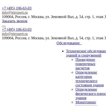
+7 (495) 106-63-03
info@triexpert.ru
109004, Россия, г. Москва, ул. Земляной Вал, д. 54, стр. 1, этаж 
Заказать звонок
+7 (495) 106-63-03
info@triexpert.ru
109004, Россия, г. Москва, ул. Земляной Вал, д. 54, стр. 1, этаж 
Обследование
Техническое обследован
зданий и сооружений
Проведение
поверочных
расчетов
Определение
категории
технического
состояния здания
Определение
физического износ
здания
Мониторинг