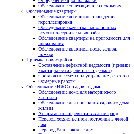
Определение прогиба балки
Обследование огнезащитного покрытия
Обследование квартиры
Обследование до и после проведения
перепланировки
Обследование качества выполненных
ремонтно-строительных работ
Обследование квартиры на пригодность для
проживания
Обследование квартиры после залива,
пожара
Приемка новостройки
Составление дефектной ведомости (приемка
квартиры без отделки и с отделкой)
Составление сметы на устранение дефектов
Обмерные работы
Обследование ИЖС и садовых домов
Обследование дома для материнского
капитала
Обследование для признания садового дома
жилым
Апартаменты перевести в жилой фонд
Перевод хозяйственной постройки в жилой
дом
Перевод бань в жилые дома