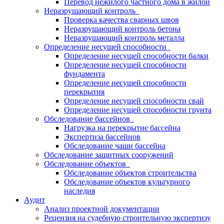
Перевод нежилого частного дома в жилой
Неразрушающий контроль
Проверка качества сварных швов
Неразрушающий контроль бетона
Неразрушающий контроль металла
Определение несущей способности
Определение несущей способности балки
Определение несущей способности
фундамента
Определение несущей способности
перекрытия
Определение несущей способности свай
Определение несущей способности грунта
Обследование бассейнов
Нагрузка на перекрытие бассейна
Экспертиза бассейнов
Обследование чаши бассейна
Обследование защитных сооружений
Обследование объектов
Обследование объектов строительства
Обследование объектов культурного
наследия
Аудит
Анализ проектной документации
Рецензия на судебную строительную экспертизу