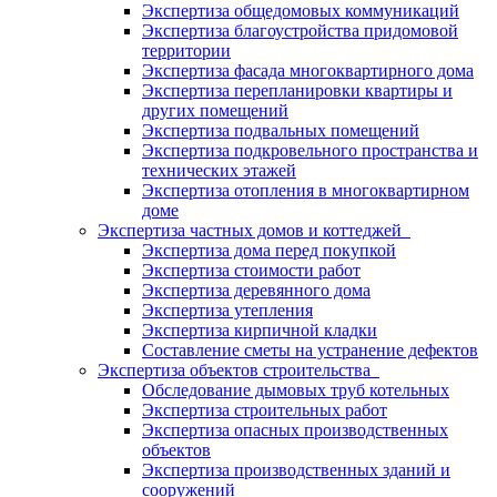
Экспертиза общедомовых коммуникаций
Экспертиза благоустройства придомовой
территории
Экспертиза фасада многоквартирного дома
Экспертиза перепланировки квартиры и
других помещений
Экспертиза подвальных помещений
Экспертиза подкровельного пространства и
технических этажей
Экспертиза отопления в многоквартирном
доме
Экспертиза частных домов и коттеджей
Экспертиза дома перед покупкой
Экспертиза стоимости работ
Экспертиза деревянного дома
Экспертиза утепления
Экспертиза кирпичной кладки
Составление сметы на устранение дефектов
Экспертиза объектов строительства
Обследование дымовых труб котельных
Экспертиза строительных работ
Экспертиза опасных производственных
объектов
Экспертиза производственных зданий и
сооружений