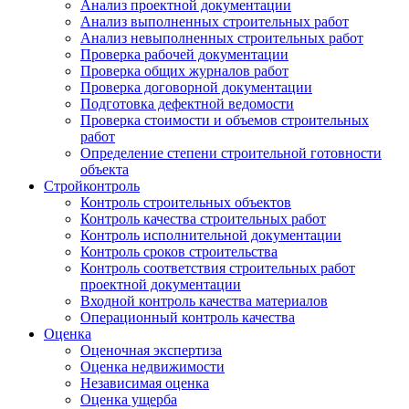
Анализ проектной документации
Анализ выполненных строительных работ
Анализ невыполненных строительных работ
Проверка рабочей документации
Проверка общих журналов работ
Проверка договорной документации
Подготовка дефектной ведомости
Проверка стоимости и объемов строительных
работ
Определение степени строительной готовности
объекта
Стройконтроль
Контроль строительных объектов
Контроль качества строительных работ
Контроль исполнительной документации
Контроль сроков строительства
Контроль соответствия строительных работ
проектной документации
Входной контроль качества материалов
Операционный контроль качества
Оценка
Оценочная экспертиза
Оценка недвижимости
Независимая оценка
Оценка ущерба