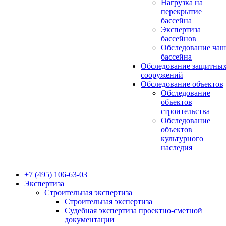
Нагрузка на
перекрытие
бассейна
Экспертиза
бассейнов
Обследование ча
бассейна
Обследование защитны
сооружений
Обследование объектов
Обследование
объектов
строительства
Обследование
объектов
культурного
наследия
+7 (495) 106-63-03
Экспертиза
Строительная экспертиза
Строительная экспертиза
Судебная экспертиза проектно-сметной
документации