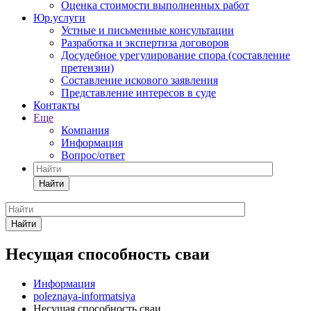
Оценка стоимости выполненных работ
Юр.услуги
Устные и письменные консультации
Разработка и экспертиза договоров
Досудебное урегулирование спора (составление
претензии)
Составление искового заявления
Представление интересов в суде
Контакты
Еще
Компания
Информация
Вопрос/ответ
Найти
Найти
Несущая способность сваи
Информация
poleznaya-informatsiya
Несущая способность сваи