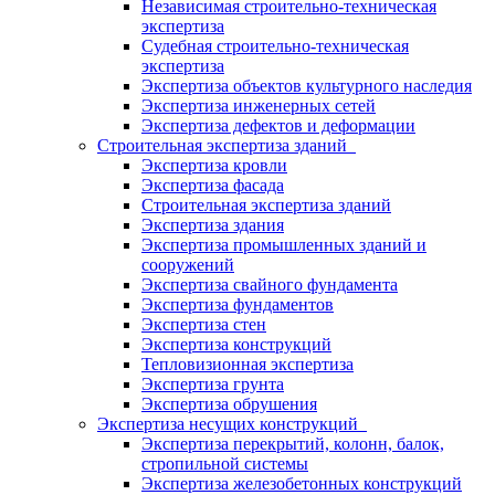
Независимая строительно-техническая
экспертиза
Судебная строительно-техническая
экспертиза
Экспертиза объектов культурного наследия
Экспертиза инженерных сетей
Экспертиза дефектов и деформации
Строительная экспертиза зданий
Экспертиза кровли
Экспертиза фасада
Строительная экспертиза зданий
Экспертиза здания
Экспертиза промышленных зданий и
сооружений
Экспертиза свайного фундамента
Экспертиза фундаментов
Экспертиза стен
Экспертиза конструкций
Тепловизионная экспертиза
Экспертиза грунта
Экспертиза обрушения
Экспертиза несущих конструкций
Экспертиза перекрытий, колонн, балок,
стропильной системы
Экспертиза железобетонных конструкций