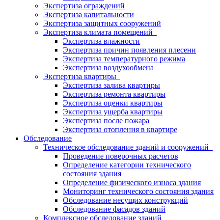
Экспертиза ограждений
Экспертиза капитальности
Экспертиза защитных сооружений
Экспертиза климата помещений
Экспертиза влажности
Экспертиза причин появления плесени
Экспертиза температурного режима
Экспертиза воздухообмена
Экспертиза квартиры
Экспертиза залива квартиры
Экспертиза ремонта квартиры
Экспертиза оценки квартиры
Экспертиза ущерба квартиры
Экспертиза после пожара
Экспертиза отопления в квартире
Обследование
Техническое обследование зданий и сооружений
Проведение поверочных расчетов
Определение категории технического
состояния здания
Определение физического износа здания
Мониторинг технического состояния здания
Обследование несущих конструкций
Обследование фасадов зданий
Комплексное обследование зданий