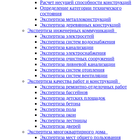
Расчет несущей способности конструкций
Определение категории технического
состояния
Экспертиза металлоконструкций
Экспертиза деревянных конструкций
Экспертиза инженерных коммуникаций
Экспертиза электросетей
Экспертиза систем водоснабжения
Экспертиза канализации
Экспертиза электроснабжения
Экспертиза очистных сооружений
Экспертиза ливневой канализации
Экспертиза систем отопления
Экспертиза систем вентиляции
Экспертиза качества работ и конструкций
Экспертиза ремонтно-отделочных работ
Экспертиза бассейнов
Экспертиза детских площадок
Экспертиза бетона
Экспертиза пола
Экспертиза окон
Экспертиза лестницы
Экспертиза дверей
Экспертиза многоквартирного дома
Экспертиза мест общего пользования