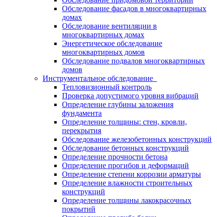
Обследование фасадов в многоквартирных
домах
Обследование вентиляции в
многоквартирных домах
Энергетическое обследование
многоквартирных домов
Обследование подвалов многоквартирных
домов
Инструментальное обследование
Тепловизионный контроль
Проверка допустимого уровня вибраций
Определение глубины заложения
фундамента
Определение толщины: стен, кровли,
перекрытия
Обследование железобетонных конструкций
Обследование бетонных конструкций
Определение прочности бетона
Определение прогибов и деформаций
Определение степени коррозии арматуры
Определение влажности строительных
конструкций
Определение толщины лакокрасочных
покрытий