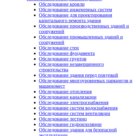
Обследование кровли
Обследование инженерных систем
Обследование для проектирования
капитального ремонта здания
Обследование производственных зданий и
сооружений
Обследование промышленных зданий и
сооружений
Обследование стен
Обследование фундамента
Обследование грунтов
Обследование незавершенного
строительства
Обследование здания перед покупкой
Обследование многоуровневых паркингов и
машиномест
Обследование отопления
Обследование канализации
Обследование электроснабжения
Обследование систем водоснабжения
Обследование систем вентиляции
Обследование лестниц
Обследование гидроизоляции
Обследование здания для безопасной
эксплуатации