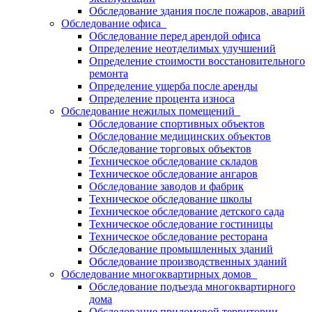
Обследование здания после пожаров, аварий
Обследование офиса
Обследование перед арендой офиса
Определение неотделимых улучшений
Определение стоимости восстановительного
ремонта
Определение ущерба после аренды
Определение процента износа
Обследование нежилых помещений
Обследование спортивных объектов
Обследование медицинских объектов
Обследование торговых объектов
Техническое обследование складов
Техническое обследование ангаров
Обследование заводов и фабрик
Техническое обследование школы
Техническое обследование детского сада
Техническое обследование гостиницы
Техническое обследование ресторана
Обследование промышленных зданий
Обследование производственных зданий
Обследование многоквартирных домов
Обследование подъезда многоквартирного
дома
Обследование придомовой территории