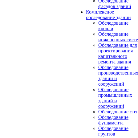
Обследование
фасадов зданий
Комплексное
обследование зданий
Обследование
кровли
Обследование
инженерных сист
Обследование для
проектирования
капитального
ремонта здания
Обследование
производственны
зданий и
сооружений
Обследование
промышленных
зданий и
сооружений
Обследование сте
Обследование
фундамента
Обследование
грунтов