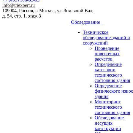
info@triexpert.ru
109004, Россия, г. Москва, ул. Земляной Вал,
д. 54, стр. 1, этаж 3
Обследование
Техническое
обследование зданий и
сооружений
Проведение
поверочных
расчетов
Определение
категории
технического
состояния здания
Определение
физического износ
здания
Мониторинг
технического
состояния здания
Обследование
несущих
конструкций